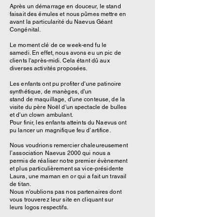
Après un démarrage en douceur, le stand
faisait des émules et nous pûmes mettre en
avant la particularité du Naevus Géant
Congénital.
Le moment clé de ce week-end fu le
samedi. En effet, nous avons eu un pic de
clients l'après-midi. Cela étant dû aux
diverses activités proposées.
Les enfants ont pu profiter d'une patinoire
synthétique, de manèges, d'un
stand de maquillage, d'une conteuse, de la
visite du père Noël d'un spectacle de bulles
et d'un clown ambulant.
Pour finir, les enfants atteints du Naevus ont
pu lancer un magnifique feu d’artifice.
Nous voudrions remercier chaleureusement
l’association Naevus 2000 qui nous a
permis de réaliser notre premier évènement
et plus particulièrement sa vice-présidente
Laura, une maman en or qui a fait un travail
de titan.
Nous n'oublions pas nos partenaires dont
vous trouverez leur site en cliquant sur
leurs logos respectifs.