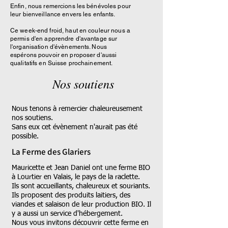
Enfin, nous remercions les bénévoles pour
leur bienveillance envers les enfants.
Ce week-end froid, haut en couleur nous a
permis d'en apprendre d'avantage sur
l'organisation d'évènements. Nous
espérons pouvoir en proposer d'aussi
qualitatifs en Suisse prochainement.
Nos soutiens
Nous tenons à remercier chaleureusement
nos soutiens.
Sans eux cet évènement n'aurait pas été
possible.
La Ferme des Glariers
Mauricette et Jean Daniel ont une ferme BIO
à Lourtier en Valais, le pays de la raclette.
Ils sont accueillants, chaleureux et souriants.
Ils proposent des produits laitiers, des
viandes et salaison de leur production BIO. Il
y a aussi un service d'hébergement.
Nous vous invitons découvrir cette ferme en