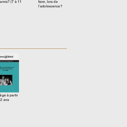
 amis? (7 à 11
faire, lors de
)
l’adolescence?
ège à partir
12 ans