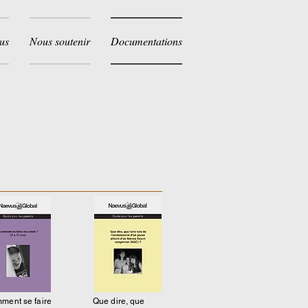
us
Nous soutenir
Documentations
ment se faire
Que dire, que