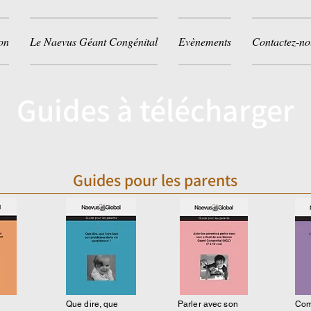
on
Le Naevus Géant Congénital
Evènements
Contactez-no
Guides à télécharger
Guides pour les parents
Que dire, que
Parler avec son
Com