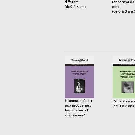
différent
rencontrer de
(de0 à 3 ans)
gens
(de 0 à 6 ans
Comment réagir
Petite enfanc
aux moqueries,
(de 0 à 3 ans
taquineries et
exclusions?